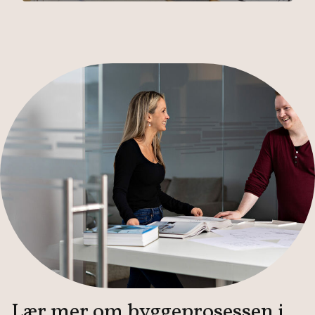
Lær mer om byggeprosessen i