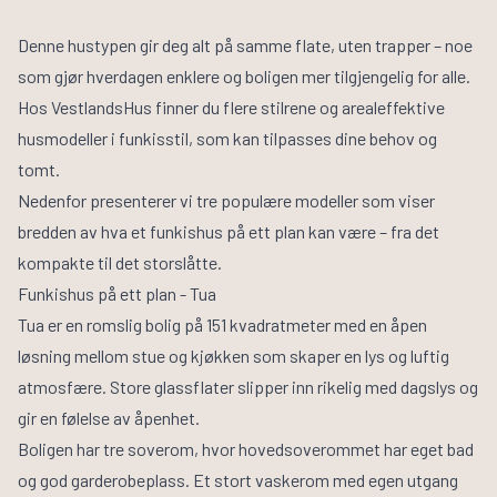
Denne hustypen gir deg alt på samme flate, uten trapper – noe
som gjør hverdagen enklere og boligen mer tilgjengelig for alle.
Hos VestlandsHus finner du flere stilrene og arealeffektive
husmodeller i funkisstil, som kan tilpasses dine behov og
tomt.
Nedenfor presenterer vi tre populære modeller som viser
bredden av hva et funkishus på ett plan kan være – fra det
kompakte til det storslåtte.
Funkishus på ett plan - Tua
Tua er en romslig bolig på 151 kvadratmeter med en åpen
løsning mellom stue og kjøkken som skaper en lys og luftig
atmosfære. Store glassflater slipper inn rikelig med dagslys og
gir en følelse av åpenhet.
Boligen har tre soverom, hvor hovedsoverommet har eget bad
og god garderobeplass. Et stort vaskerom med egen utgang