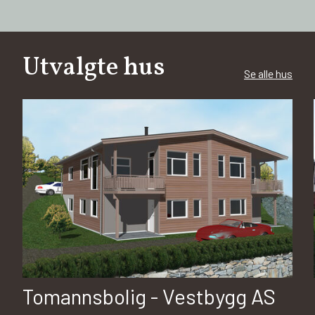
Utvalgte hus
Se alle hus
Tomannsbolig - Vestbygg AS