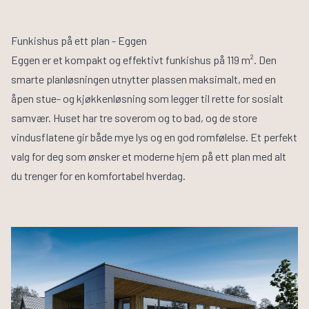
Funkishus på ett plan - Eggen
Eggen
er et kompakt og effektivt funkishus på 119 m². Den
smarte planløsningen utnytter plassen maksimalt, med en
åpen stue- og kjøkkenløsning som legger til rette for sosialt
samvær. Huset har tre soverom og to bad, og de store
vindusflatene gir både mye lys og en god romfølelse. Et perfekt
valg for deg som ønsker et moderne hjem på ett plan med alt
du trenger for en komfortabel hverdag.