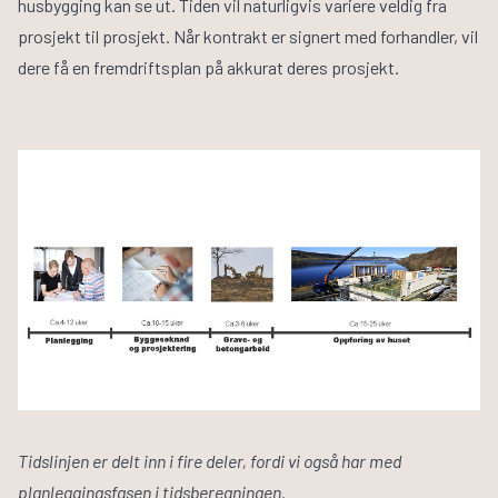
husbygging kan se ut. Tiden vil naturligvis variere veldig fra
prosjekt til prosjekt. Når kontrakt er signert med forhandler, vil
dere få en fremdriftsplan på akkurat deres prosjekt.
Tidslinjen er delt inn i fire deler, fordi vi også har med
planleggingsfasen i tidsberegningen.