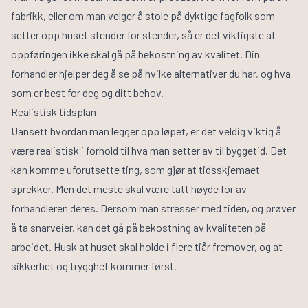
fabrikk, eller om man velger å stole på dyktige fagfolk som
setter opp huset stender for stender, så er det viktigste at
oppføringen ikke skal gå på bekostning av kvalitet. Din
forhandler hjelper deg å se på hvilke alternativer du har, og hva
som er best for deg og ditt behov.
Realistisk tidsplan
Uansett hvordan man legger opp løpet, er det veldig viktig å
være realistisk i forhold til hva man setter av til byggetid. Det
kan komme uforutsette ting, som gjør at tidsskjemaet
sprekker. Men det meste skal være tatt høyde for av
forhandleren deres. Dersom man stresser med tiden, og prøver
å ta snarveier, kan det gå på bekostning av kvaliteten på
arbeidet. Husk at huset skal holde i flere tiår fremover, og at
sikkerhet og trygghet kommer først.