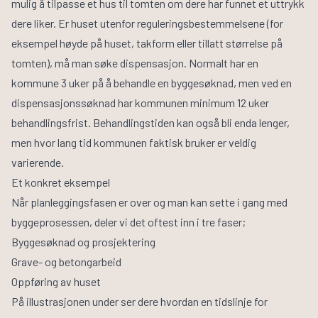
mulig å tilpasse et hus til tomten om dere har funnet et uttrykk
dere liker. Er huset utenfor reguleringsbestemmelsene (for
eksempel høyde på huset, takform eller tillatt størrelse på
tomten), må man søke dispensasjon. Normalt har en
kommune 3 uker på å behandle en byggesøknad, men ved en
dispensasjonssøknad har kommunen minimum 12 uker
behandlingsfrist. Behandlingstiden kan også bli enda lenger,
men hvor lang tid kommunen faktisk bruker er veldig
varierende.
Et konkret eksempel
Når planleggingsfasen er over og man kan sette i gang med
byggeprosessen, deler vi det oftest inn i tre faser;
Byggesøknad og prosjektering
Grave- og betongarbeid
Oppføring av huset
På illustrasjonen under ser dere hvordan en tidslinje for